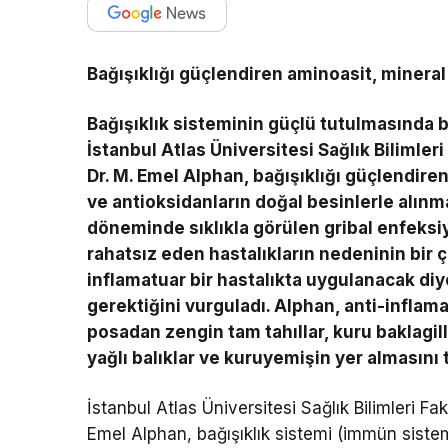
Bağışıklığı güçlendiren aminoasit, mineral
Bağışıklık sisteminin güçlü tutulmasında
İstanbul Atlas Üniversitesi Sağlık Bilimle
Dr. M. Emel Alphan, bağışıklığı güçlendire
ve antioksidanların doğal besinlerle alınm
döneminde sıklıkla görülen gribal enfeksiy
rahatsız eden hastalıkların nedeninin bir
inflamatuar bir hastalıkta uygulanacak diye
gerektiğini vurguladı. Alphan, anti-infla
posadan zengin tam tahıllar, kuru baklagi
yağlı balıklar ve kuruyemişin yer almasını t
İstanbul Atlas Üniversitesi Sağlık Bilimleri F
Emel Alphan, bağışıklık sistemi (immün siste