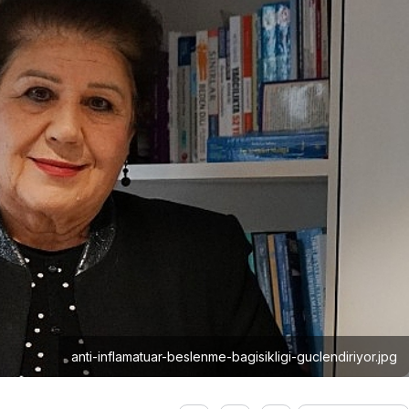
anti-inflamatuar-beslenme-bagisikligi-guclendiriyor.jpg