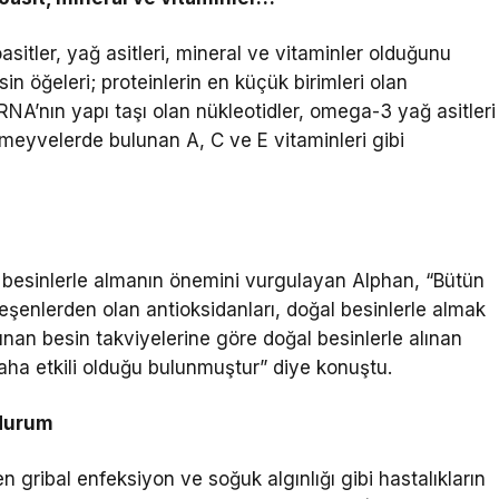
asitler, yağ asitleri, mineral ve vitaminler olduğunu
n öğeleri; proteinlerin en küçük birimleri olan
NA’nın yapı taşı olan nükleotidler, omega-3 yağ asitleri
 meyvelerde bulunan A, C ve E vitaminleri gibi
al besinlerle almanın önemini vurgulayan Alphan, “Bütün
eşenlerden olan antioksidanları, doğal besinlerle almak
ınan besin takviyelerine göre doğal besinlerle alınan
daha etkili olduğu bulunmuştur” diye konuştu.
 durum
 gribal enfeksiyon ve soğuk algınlığı gibi hastalıkların