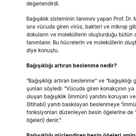
değerlendirdi.
Bağışıklık sisteminin tanımını yapan Prof. D
sıra vücuda giren virüs, bakteri ve mikrop gib
dokuların ve moleküllerin oluşturduğu bütün 
tanımlanır. Bu hücrelerin ve moleküllerin oluş
diye konuştu.
Bağışıklığı artıran beslenme nedir?
“Bağışıklığı artıran beslenme” ve “bağışıklığ
şunları söyledi: “Vücuda giren konakçının ya 
oluşan bağışıklık (immün) yanıtını koruyan ve
(iltihabi) yanıtı baskılayan beslenmeye
‘
İmmün
fonksiyonları düzenleyen besin öğelerine de
öğeleri) denir.”
Bağışıklığı güçlendiren besin öğeleri amin