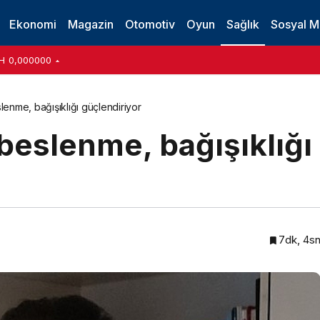
Ekonomi
Magazin
Otomotiv
Oyun
Sağlık
Sosyal 
H
0,000000
slenme, bağışıklığı güçlendiriyor
beslenme, bağışıklığı
7dk, 4s