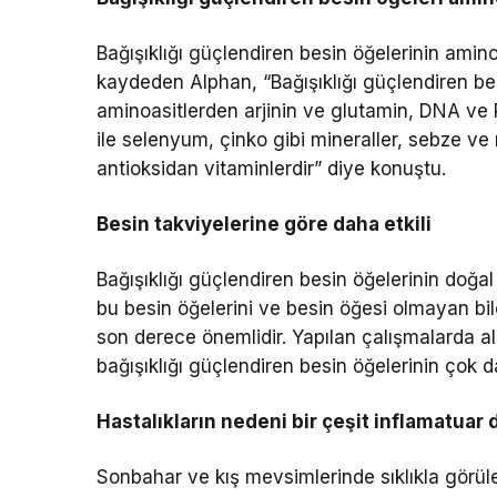
Bağışıklığı güçlendiren besin öğelerinin amino
kaydeden Alphan, “Bağışıklığı güçlendiren besi
aminoasitlerden arjinin ve glutamin, DNA ve R
ile selenyum, çinko gibi mineraller, sebze ve
antioksidan vitaminlerdir” diye konuştu.
Besin takviyelerine göre daha etkili
Bağışıklığı güçlendiren besin öğelerinin doğ
bu besin öğelerini ve besin öğesi olmayan bil
son derece önemlidir. Yapılan çalışmalarda al
bağışıklığı güçlendiren besin öğelerinin çok 
Hastalıkların nedeni bir çeşit inflamatuar
Sonbahar ve kış mevsimlerinde sıklıkla görülen