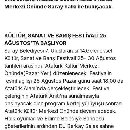
Merkezi Önünde Saray halkı ile buluşacak.
KÜLTÜR, SANAT VE BARIŞ FESTİVALİ 25
AĞUSTOS’TA BAŞLIYOR
Saray Belediyesi 7. Uluslararası 14.Geleneksel
Kültür, Sanat ve Barış Festivali 25- 30 Ağustos
tarihleri arasında Atatürk Kültür Merkezi
Önünde(Pazar Yeri) düzenlenecek. Festivalin
resmi açılışı 25 Ağustos Pazar günü saat 18.00’da
Atatürk Alanı’nda gerçekleştirilecek. Festival
çelenginin Atatürk Anıtı’na sunulmasıyla
başlayacak olan program kortej yürüyüşü sonrası
Atatürk Kültür Merkezi Önünde devam edecek.
Halk oyunları ve Edirne Belediye Bandosu
gösterilerinin ardından DJ Berkay Salas sahne