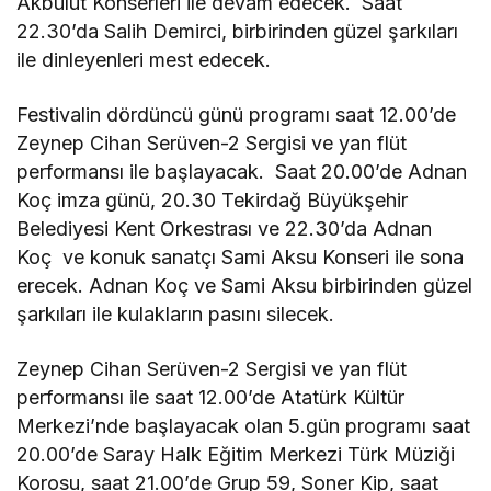
Akbulut Konserleri ile devam edecek. Saat
22.30’da Salih Demirci, birbirinden güzel şarkıları
ile dinleyenleri mest edecek.
Festivalin dördüncü günü programı saat 12.00’de
Zeynep Cihan Serüven-2 Sergisi ve yan flüt
performansı ile başlayacak. Saat 20.00’de Adnan
Koç imza günü, 20.30 Tekirdağ Büyükşehir
Belediyesi Kent Orkestrası ve 22.30’da Adnan
Koç ve konuk sanatçı Sami Aksu Konseri ile sona
erecek. Adnan Koç ve Sami Aksu birbirinden güzel
şarkıları ile kulakların pasını silecek.
Zeynep Cihan Serüven-2 Sergisi ve yan flüt
performansı ile saat 12.00’de Atatürk Kültür
Merkezi’nde başlayacak olan 5.gün programı saat
20.00’de Saray Halk Eğitim Merkezi Türk Müziği
Korosu, saat 21.00’de Grup 59, Soner Kip, saat