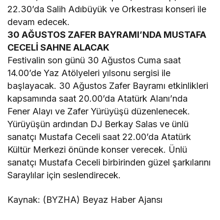
22.30’da Salih Adıbüyük ve Orkestrası konseri ile
devam edecek.
30 AĞUSTOS ZAFER BAYRAMI’NDA MUSTAFA
CECELİ SAHNE ALACAK
Festivalin son günü 30 Ağustos Cuma saat
14.00’de Yaz Atölyeleri yılsonu sergisi ile
başlayacak. 30 Ağustos Zafer Bayramı etkinlikleri
kapsamında saat 20.00’da Atatürk Alanı’nda
Fener Alayı ve Zafer Yürüyüşü düzenlenecek.
Yürüyüşün ardından DJ Berkay Salas ve ünlü
sanatçı Mustafa Ceceli saat 22.00’da Atatürk
Kültür Merkezi önünde konser verecek. Ünlü
sanatçı Mustafa Ceceli birbirinden güzel şarkılarını
Saraylılar için seslendirecek.
Kaynak: (BYZHA) Beyaz Haber Ajansı