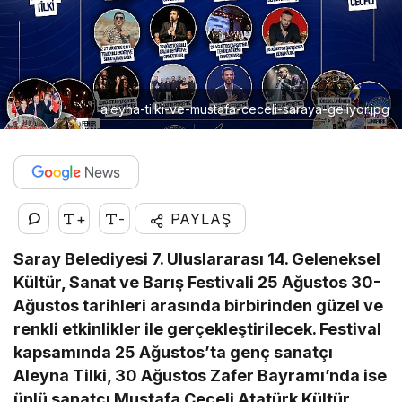
aleyna-tilki-ve-mustafa-ceceli-saraya-geliyor.jpg
+
-
PAYLAŞ
Saray Belediyesi 7. Uluslararası 14. Geleneksel
Kültür, Sanat ve Barış Festivali 25 Ağustos 30-
Ağustos tarihleri arasında birbirinden güzel ve
renkli etkinlikler ile gerçekleştirilecek. Festival
kapsamında 25 Ağustos’ta genç sanatçı
Aleyna Tilki, 30 Ağustos Zafer Bayramı’nda ise
ünlü sanatçı Mustafa Ceceli Atatürk Kültür