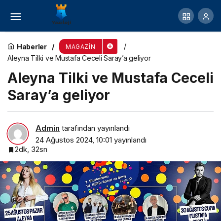
Ferman Toprak Bombaladı: ‘Sanat Dünyasından
Dost Aramayın’
Haberler
MAGAZIN
Aleyna Tilki ve Mustafa Ceceli Saray’a geliyor
Aleyna Tilki ve Mustafa Ceceli
Saray’a geliyor
Admin
tarafından yayınlandı
24 Ağustos 2024, 10:01
yayınlandı
2dk, 32sn