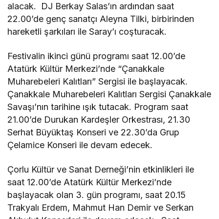
alacak. DJ Berkay Salas’ın ardından saat
22.00’de genç sanatçı Aleyna Tilki, birbirinden
hareketli şarkıları ile Saray’ı coşturacak.
Festivalin ikinci günü programı saat 12.00’de
Atatürk Kültür Merkezi’nde “Çanakkale
Muharebeleri Kalıtları” Sergisi ile başlayacak.
Çanakkale Muharebeleri Kalıtları Sergisi Çanakkale
Savaşı’nın tarihine ışık tutacak. Program saat
21.00’de Durukan Kardeşler Orkestrası, 21.30
Serhat Büyüktaş Konseri ve 22.30’da Grup
Çelamice Konseri ile devam edecek.
Çorlu Kültür ve Sanat Derneği’nin etkinlikleri ile
saat 12.00’de Atatürk Kültür Merkezi’nde
başlayacak olan 3. gün programı, saat 20.15
Trakyalı Erdem, Mahmut Han Demir ve Serkan