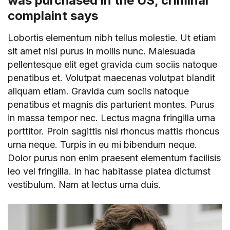
was purchased in the US, criminal
complaint says
Lobortis elementum nibh tellus molestie. Ut etiam
sit amet nisl purus in mollis nunc. Malesuada
pellentesque elit eget gravida cum sociis natoque
penatibus et. Volutpat maecenas volutpat blandit
aliquam etiam. Gravida cum sociis natoque
penatibus et magnis dis parturient montes. Purus
in massa tempor nec. Lectus magna fringilla urna
porttitor. Proin sagittis nisl rhoncus mattis rhoncus
urna neque. Turpis in eu mi bibendum neque.
Dolor purus non enim praesent elementum facilisis
leo vel fringilla. In hac habitasse platea dictumst
vestibulum. Nam at lectus urna duis.