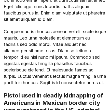
Commodo elit at imperdiet dui accumsan sit amet.
Eget felis eget nunc lobortis mattis aliquam
faucibus purus in. Enim diam vulputate ut pharetra
sit amet aliquam id diam.
Congue mauris rhoncus aenean vel elit scelerisque
mauris. Leo urna molestie at elementum eu
facilisis sed odio morbi. Vitae aliquet nec
ullamcorper sit amet risus. Diam sollicitudin
tempor id eu nisl nunc mi ipsum. Commodo sed
egestas egestas fringilla phasellus faucibus
scelerisque eleifend. Et malesuada fames ac
turpis. Luctus venenatis lectus magna fringilla urna
porttitor rhoncus. Sagittis id consectetur purus ut.
Pistol used in deadly kidnapping of
Americans in Mexican border city