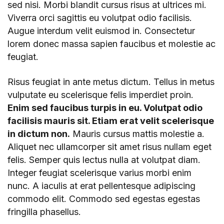
sed nisi. Morbi blandit cursus risus at ultrices mi.
Viverra orci sagittis eu volutpat odio facilisis.
Augue interdum velit euismod in. Consectetur
lorem donec massa sapien faucibus et molestie ac
feugiat.
Risus feugiat in ante metus dictum. Tellus in metus
vulputate eu scelerisque felis imperdiet proin.
Enim sed faucibus turpis in eu. Volutpat odio
facilisis mauris sit. Etiam erat velit scelerisque
in dictum non.
Mauris cursus mattis molestie a.
Aliquet nec ullamcorper sit amet risus nullam eget
felis. Semper quis lectus nulla at volutpat diam.
Integer feugiat scelerisque varius morbi enim
nunc. A iaculis at erat pellentesque adipiscing
commodo elit. Commodo sed egestas egestas
fringilla phasellus.