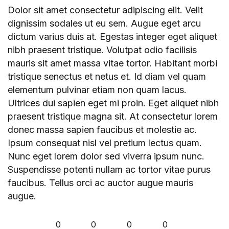
Dolor sit amet consectetur adipiscing elit. Velit
dignissim sodales ut eu sem. Augue eget arcu
dictum varius duis at. Egestas integer eget aliquet
nibh praesent tristique. Volutpat odio facilisis
mauris sit amet massa vitae tortor. Habitant morbi
tristique senectus et netus et. Id diam vel quam
elementum pulvinar etiam non quam lacus.
Ultrices dui sapien eget mi proin. Eget aliquet nibh
praesent tristique magna sit. At consectetur lorem
donec massa sapien faucibus et molestie ac.
Ipsum consequat nisl vel pretium lectus quam.
Nunc eget lorem dolor sed viverra ipsum nunc.
Suspendisse potenti nullam ac tortor vitae purus
faucibus. Tellus orci ac auctor augue mauris
augue.
0
0
0
0