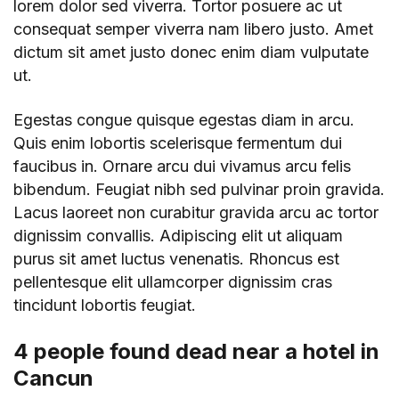
lorem dolor sed viverra. Tortor posuere ac ut
consequat semper viverra nam libero justo. Amet
dictum sit amet justo donec enim diam vulputate
ut.
Egestas congue quisque egestas diam in arcu.
Quis enim lobortis scelerisque fermentum dui
faucibus in. Ornare arcu dui vivamus arcu felis
bibendum. Feugiat nibh sed pulvinar proin gravida.
Lacus laoreet non curabitur gravida arcu ac tortor
dignissim convallis. Adipiscing elit ut aliquam
purus sit amet luctus venenatis. Rhoncus est
pellentesque elit ullamcorper dignissim cras
tincidunt lobortis feugiat.
4 people found dead near a hotel in
Cancun