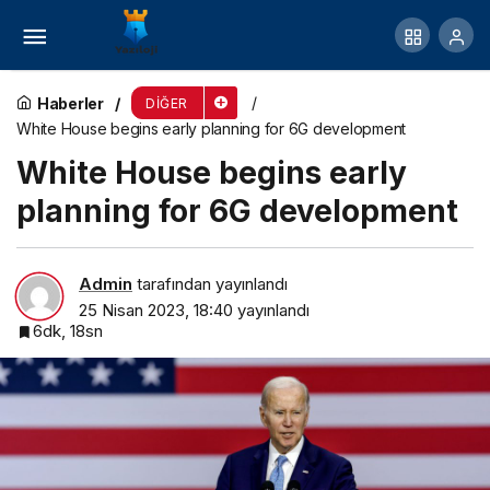
High speed trains are racing across the world.
But not in America
Haberler
DIĞER
White House begins early planning for 6G development
White House begins early
planning for 6G development
Admin
tarafından yayınlandı
25 Nisan 2023, 18:40
yayınlandı
6dk, 18sn