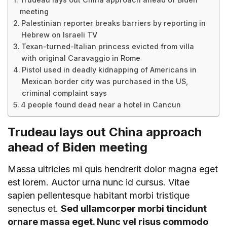
meeting
Palestinian reporter breaks barriers by reporting in
Hebrew on Israeli TV
Texan-turned-Italian princess evicted from villa
with original Caravaggio in Rome
Pistol used in deadly kidnapping of Americans in
Mexican border city was purchased in the US,
criminal complaint says
4 people found dead near a hotel in Cancun
Trudeau lays out China approach
ahead of Biden meeting
Massa ultricies mi quis hendrerit dolor magna eget
est lorem. Auctor urna nunc id cursus. Vitae
sapien pellentesque habitant morbi tristique
senectus et.
Sed ullamcorper morbi tincidunt
ornare massa eget. Nunc vel risus commodo