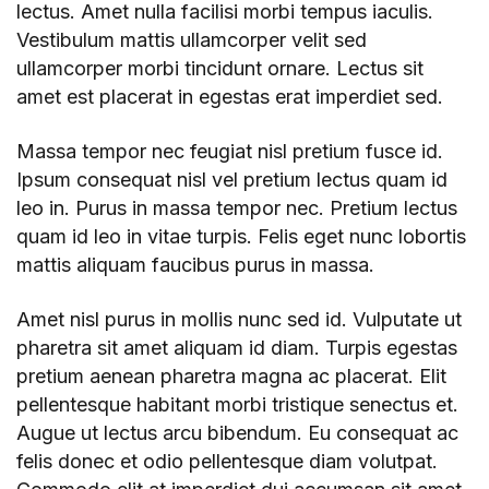
lectus. Amet nulla facilisi morbi tempus iaculis.
Vestibulum mattis ullamcorper velit sed
ullamcorper morbi tincidunt ornare. Lectus sit
amet est placerat in egestas erat imperdiet sed.
Massa tempor nec feugiat nisl pretium fusce id.
Ipsum consequat nisl vel pretium lectus quam id
leo in. Purus in massa tempor nec. Pretium lectus
quam id leo in vitae turpis. Felis eget nunc lobortis
mattis aliquam faucibus purus in massa.
Amet nisl purus in mollis nunc sed id. Vulputate ut
pharetra sit amet aliquam id diam. Turpis egestas
pretium aenean pharetra magna ac placerat. Elit
pellentesque habitant morbi tristique senectus et.
Augue ut lectus arcu bibendum. Eu consequat ac
felis donec et odio pellentesque diam volutpat.