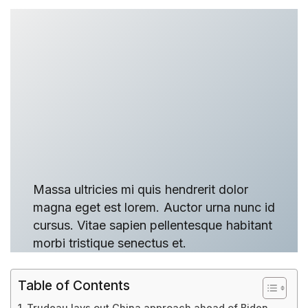
Massa ultricies mi quis hendrerit dolor
magna eget est lorem. Auctor urna nunc id
cursus. Vitae sapien pellentesque habitant
morbi tristique senectus et.
Table of Contents
Trudeau lays out China approach ahead of Biden